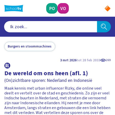
Ga
naar
PO
VO
hoofdinhoud
Burgers en stoommachines
3 mrt 2026
tot 28 feb 2033
269
De wereld om ons heen (afl. 1)
(On)zichtbare sporen: Nederland en Indonesië
Maak kennis met urban influencer Rizky, die online veel
deelt en vertelt over de stad en geschiedenis. Zo zijn er veel
Indische buurten in Nederland, met straten die vernoemd
zijn naar Indonesische eilanden. Hij neemt je mee door
Amsterdam, langs straten en gebouwen die een link hebben
met dit verleden. Wat vertellen deze sporen ons over de