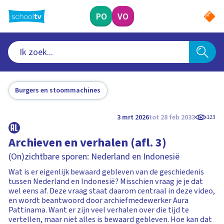
Ga
naar
PO
VO
hoofdinhoud
Burgers en stoommachines
3 mrt 2026
tot 28 feb 2033
123
Archieven en verhalen (afl. 3)
(On)zichtbare sporen: Nederland en Indonesië
Wat is er eigenlijk bewaard gebleven van de geschiedenis
tussen Nederland en Indonesië? Misschien vraag je je dat
wel eens af. Deze vraag staat daarom centraal in deze video,
en wordt beantwoord door archiefmedewerker Aura
Pattinama. Want er zijn veel verhalen over die tijd te
vertellen, maar niet alles is bewaard gebleven. Hoe kan dat