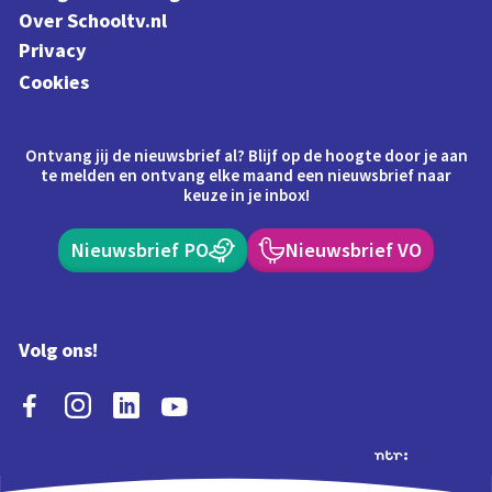
Over Schooltv.nl
Privacy
Cookies
Ontvang jij de nieuwsbrief al? Blijf op de hoogte door je aan
te melden en ontvang elke maand een nieuwsbrief naar
keuze in je inbox!
Nieuwsbrief PO
Nieuwsbrief VO
Volg ons!