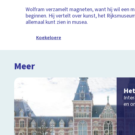
Wolfram verzamelt magneten, want hij wil een
beginnen. Hij vertelt over kunst, het Rijksmuseu
allemaal kunt zien in musea.
Koekeloere
Meer
Het
Inter
en o