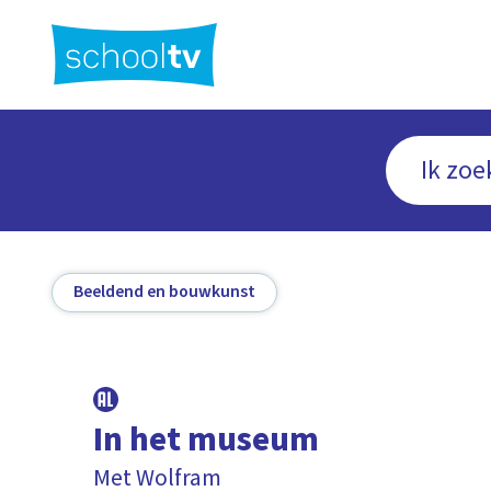
Ga
naar
hoofdinhoud
Beeldend en bouwkunst
In het museum
Met Wolfram