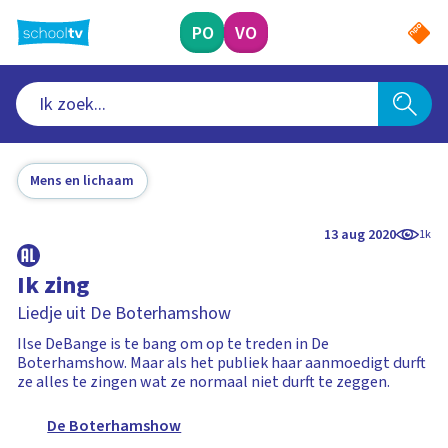
Ga
naar
PO
VO
hoofdinhoud
Mens en lichaam
13 aug 2020
1k
Ik zing
Liedje uit De Boterhamshow
Ilse DeBange is te bang om op te treden in De
Boterhamshow. Maar als het publiek haar aanmoedigt durft
ze alles te zingen wat ze normaal niet durft te zeggen.
De Boterhamshow