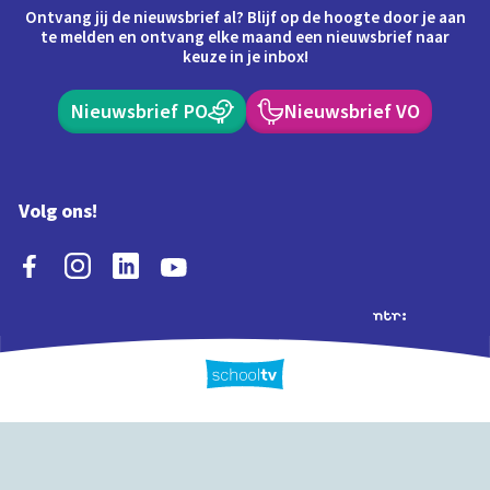
Ontvang jij de nieuwsbrief al? Blijf op de hoogte door je aan
te melden en ontvang elke maand een nieuwsbrief naar
keuze in je inbox!
Nieuwsbrief PO
Nieuwsbrief VO
Volg ons!
Extra's
Schooltv biedt meer