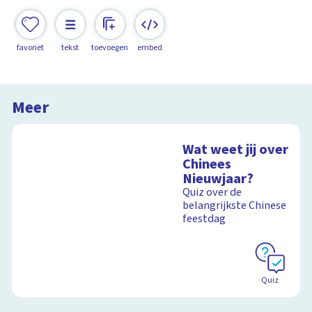
favoriet
tekst
toevoegen
embed
Meer
Wat weet jij over
Chinees
Nieuwjaar?
Quiz over de
belangrijkste Chinese
feestdag
Quiz