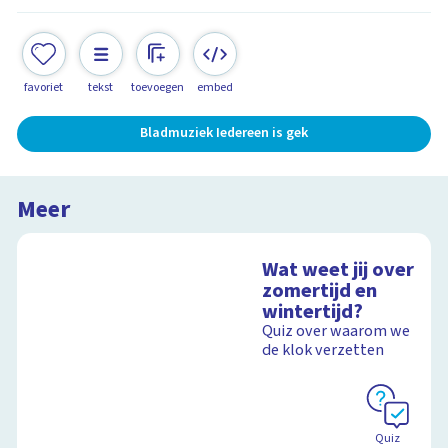
favoriet
tekst
toevoegen
embed
Bladmuziek Iedereen is gek
Meer
Wat weet jij over
zomertijd en
wintertijd?
Quiz over waarom we
de klok verzetten
Quiz