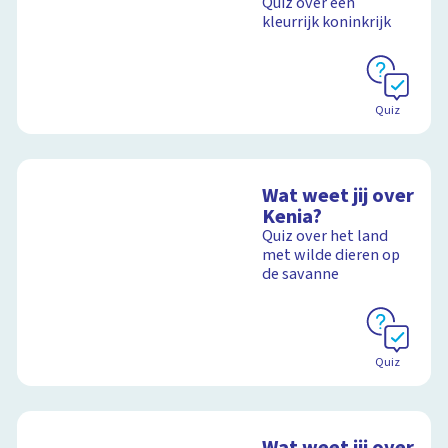
Quiz over een
kleurrijk koninkrijk
Quiz
Wat weet jij over
Kenia?
Quiz over het land
met wilde dieren op
de savanne
Quiz
Wat weet jij over