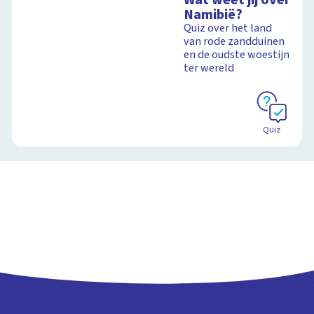
Namibië?
Quiz over het land
van rode zandduinen
en de oudste woestijn
ter wereld
Quiz