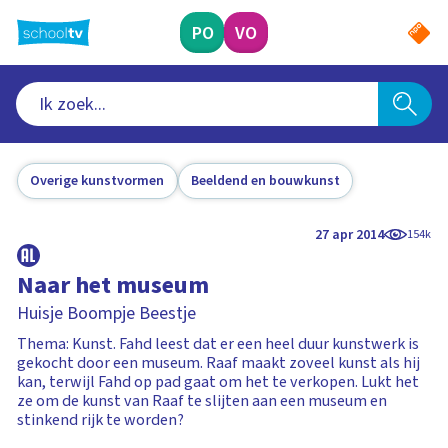
Ga
naar
PO
VO
hoofdinhoud
Overige kunstvormen
Beeldend en bouwkunst
27 apr 2014
154k
Naar het museum
Huisje Boompje Beestje
Thema: Kunst. Fahd leest dat er een heel duur kunstwerk is
gekocht door een museum. Raaf maakt zoveel kunst als hij
kan, terwijl Fahd op pad gaat om het te verkopen. Lukt het
ze om de kunst van Raaf te slijten aan een museum en
stinkend rijk te worden?