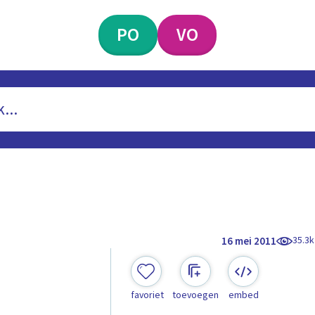
PO
VO
35.3k
16 mei 2011
favoriet
toevoegen
embed