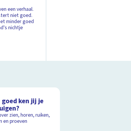
ven een verhaal.
stert niet goed.
 het minder goed
d's nichtje
goed ken jij je
tuigen?
over zien, horen, ruiken,
n en proeven