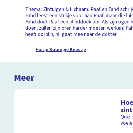
Thema: Zintuigen & Lichaam. Raaf en Fahd schrij
Fahd leest een stukje voor aan Raaf, maar die lui
Fahd doet Raaf een blinddoek om. Als zijn ogen
doen, zullen zijn oren harder moeten werken! Fah
heeft oorpijn, hij gaat mee naar de dokter.
Huisje Boompje Beestje
Meer
Hoe 
zin
Quiz 
voele