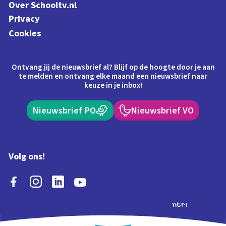
Over Schooltv.nl
Privacy
Cookies
Ontvang jij de nieuwsbrief al? Blijf op de hoogte door je aan
te melden en ontvang elke maand een nieuwsbrief naar
keuze in je inbox!
Nieuwsbrief PO
Nieuwsbrief VO
Volg ons!