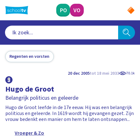
Ga
naar
PO
VO
hoofdinhoud
Regenten en vorsten
20 dec 2005
tot 18 mei 2033
70.1k
Hugo de Groot
Belangrijk politicus en geleerde
Hugo de Groot leefde in de 17e eeuw. Hij was een belangrijk
politicus en geleerde. In 1619 wordt hij gevangen gezet. Zijn
vrouw bedenkt een manier om hem te laten ontsnappen...
Vroeger & Zo