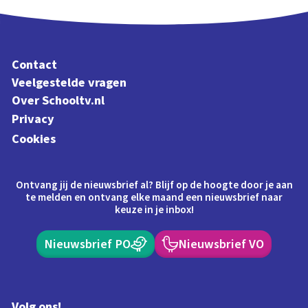
Contact
Veelgestelde vragen
Over Schooltv.nl
Privacy
Cookies
Ontvang jij de nieuwsbrief al? Blijf op de hoogte door je aan
te melden en ontvang elke maand een nieuwsbrief naar
keuze in je inbox!
Nieuwsbrief PO
Nieuwsbrief VO
Volg ons!