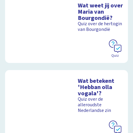
Wat weet jij over
Maria van
Bourgondië?
Quiz over de hertogin
van Bourgondië
Quiz
Wat betekent
'Hebban olla
vogala'?
Quiz over de
alleroudste
Nederlandse zin