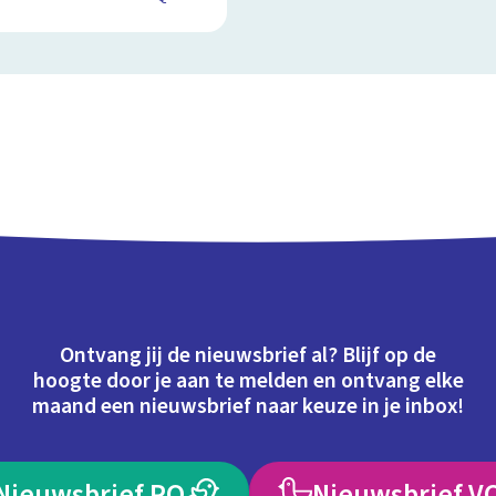
Ontvang jij de nieuwsbrief al? Blijf op de
hoogte door je aan te melden en ontvang elke
maand een nieuwsbrief naar keuze in je inbox!
Nieuwsbrief PO
Nieuwsbrief V