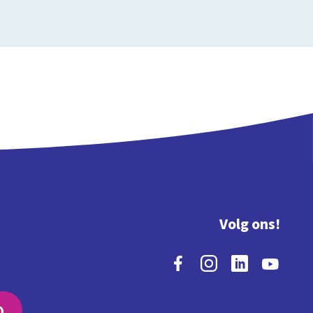
Volg ons!
O