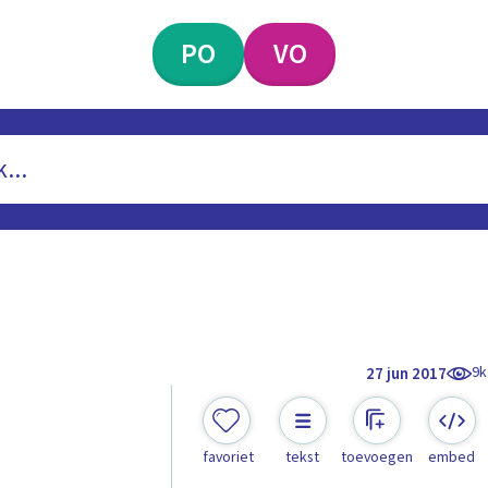
PO
VO
9k
27 jun 2017
favoriet
tekst
toevoegen
embed