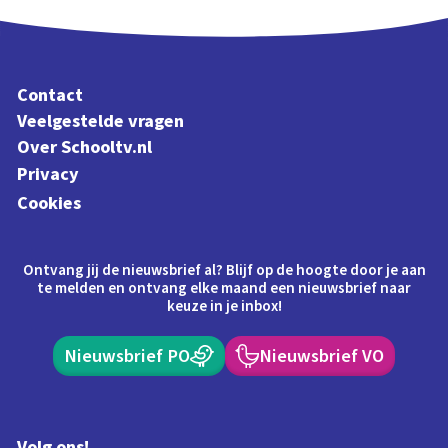
Contact
Veelgestelde vragen
Over Schooltv.nl
Privacy
Cookies
Ontvang jij de nieuwsbrief al? Blijf op de hoogte door je aan
te melden en ontvang elke maand een nieuwsbrief naar
keuze in je inbox!
Nieuwsbrief PO
Nieuwsbrief VO
Volg ons!