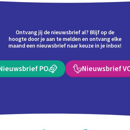
Ontvang jij de nieuwsbrief al? Blijf op de
hoogte door je aan te melden en ontvang elke
maand een nieuwsbrief naar keuze in je inbox!
Nieuwsbrief PO
Nieuwsbrief V