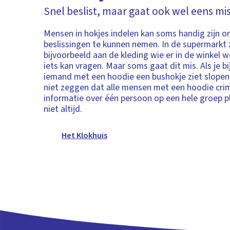
Snel beslist, maar gaat ook wel eens mi
Mensen in hokjes indelen kan soms handig zijn o
beslissingen te kunnen nemen. In de supermarkt z
bijvoorbeeld aan de kleding wie er in de winkel w
iets kan vragen. Maar soms gaat dit mis. Als je b
iemand met een hoodie een bushokje ziet slopen,
niet zeggen dat alle mensen met een hoodie crimin
informatie over één persoon op een hele groep pl
niet altijd.
Het Klokhuis