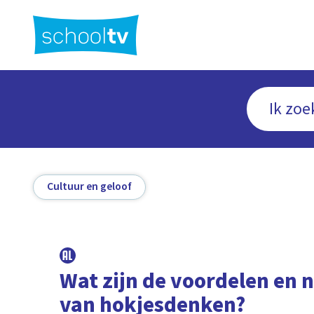
Ga
naar
hoofdinhoud
Cultuur en geloof
Wat zijn de voordelen en 
van hokjesdenken?