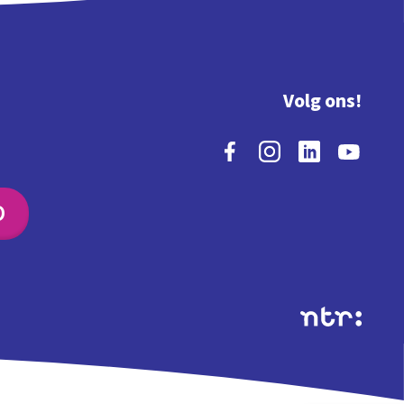
Volg ons!
O