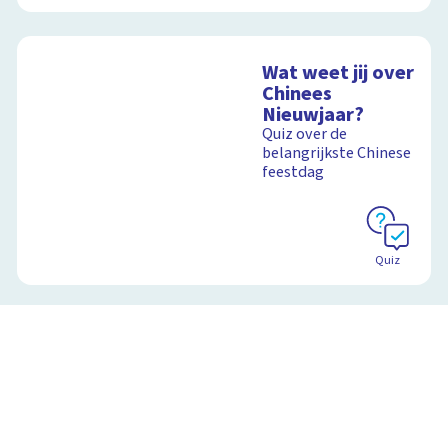
Wat weet jij over
Chinees
Nieuwjaar?
Quiz over de
belangrijkste Chinese
feestdag
Quiz