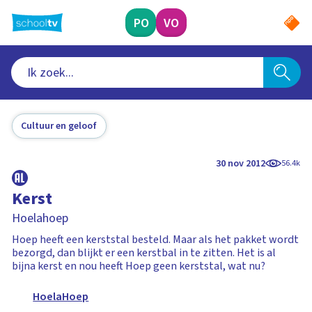
Ga
naar
PO
VO
hoofdinhoud
Cultuur en geloof
30 nov 2012
56.4k
Kerst
Hoelahoep
Hoep heeft een kerststal besteld. Maar als het pakket wordt
bezorgd, dan blijkt er een kerstbal in te zitten. Het is al
bijna kerst en nou heeft Hoep geen kerststal, wat nu?
HoelaHoep