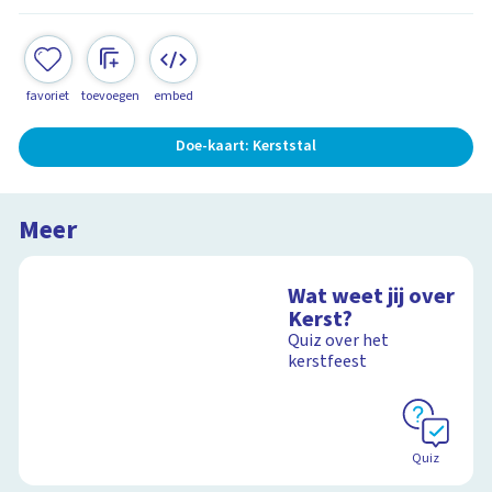
favoriet
toevoegen
embed
Doe-kaart: Kerststal
Meer
Wat weet jij over
Kerst?
Quiz over het
kerstfeest
Quiz