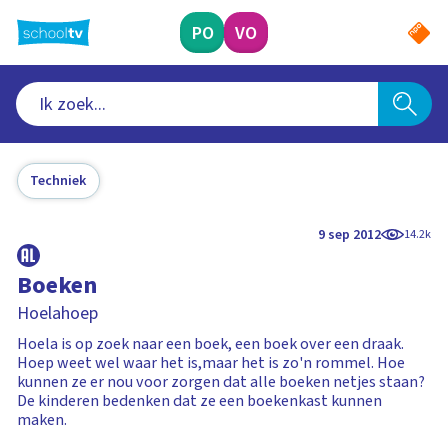
Ga
naar
PO
VO
hoofdinhoud
Techniek
9 sep 2012
14.2k
Boeken
Hoelahoep
Hoela is op zoek naar een boek, een boek over een draak.
Hoep weet wel waar het is,maar het is zo'n rommel. Hoe
kunnen ze er nou voor zorgen dat alle boeken netjes staan?
De kinderen bedenken dat ze een boekenkast kunnen
maken.