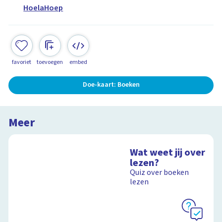
HoelaHoep
favoriet
toevoegen
embed
Doe-kaart: Boeken
Meer
Wat weet jij over
lezen?
Quiz over boeken
lezen