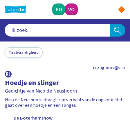
Ga
naar
PO
VO
hoofdinhoud
Taalvaardigheid
17 aug 2020
353
Hoedje en slinger
Gedichtje van Nico de Neushoorn
Nico de Neushoorn draagt zijn verhaal van de dag voor. Het
gaat over een hoedje en een slinger.
De Boterhamshow