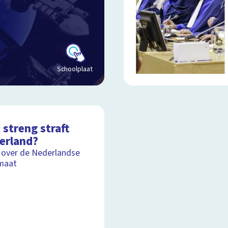
Schoolplaat
streng straft
erland?
 over de Nederlandse
maat