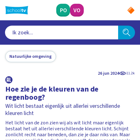
Ga
naar
PO
VO
hoofdinhoud
Natuurlijke omgeving
26 jun 2024
11.2k
Hoe zie je de kleuren van de
regenboog?
Wit licht bestaat eigenlijk uit allerlei verschillende
kleuren licht
Het licht van de zon zien wij als wit licht maar eigenlijk
bestaat het uit allerlei verschillende kleuren licht. Schijnt
zonlicht recht naar beneden, dan zie je daar niks van. Maar