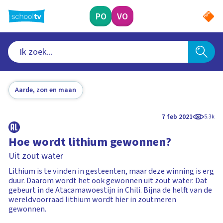
Ga
naar
PO
VO
hoofdinhoud
Aarde, zon en maan
7 feb 2021
5.3k
Hoe wordt lithium gewonnen?
Uit zout water
Lithium is te vinden in gesteenten, maar deze winning is erg
duur. Daarom wordt het ook gewonnen uit zout water. Dat
gebeurt in de Atacamawoestijn in Chili. Bijna de helft van de
wereldvoorraad lithium wordt hier in zoutmeren
gewonnen.