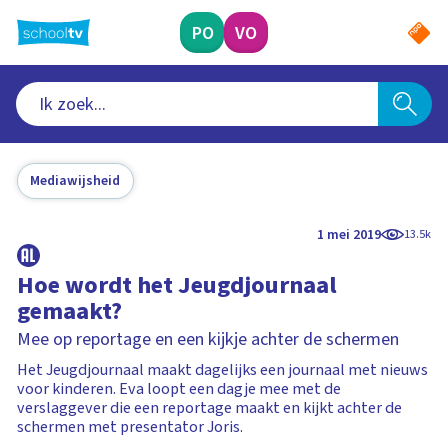
Ga
naar
PO
VO
hoofdinhoud
Mediawijsheid
1 mei 2019
13.5k
Hoe wordt het Jeugdjournaal
gemaakt?
Mee op reportage en een kijkje achter de schermen
Het Jeugdjournaal maakt dagelijks een journaal met nieuws
voor kinderen. Eva loopt een dagje mee met de
verslaggever die een reportage maakt en kijkt achter de
schermen met presentator Joris.