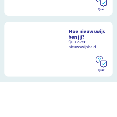
Schoolplaat
Quiz
Hoe nieuwswijs
ben jij?
Quiz over
nieuwswijsheid
Quiz