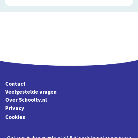
Contact
Veelgestelde vragen
Over Schooltv.nl
Privacy
Cookies
Ontvang jij de nieuwsbrief al? Blijf op de hoogte door je aan