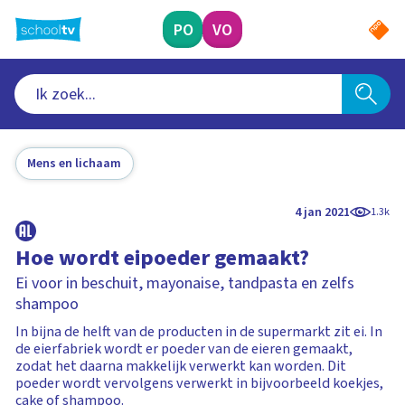
Ga
naar
PO
VO
hoofdinhoud
Mens en lichaam
4 jan 2021
1.3k
Hoe wordt eipoeder gemaakt?
Ei voor in beschuit, mayonaise, tandpasta en zelfs
shampoo
In bijna de helft van de producten in de supermarkt zit ei. In
de eierfabriek wordt er poeder van de eieren gemaakt,
zodat het daarna makkelijk verwerkt kan worden. Dit
poeder wordt vervolgens verwerkt in bijvoorbeeld koekjes,
cake of shampoo.