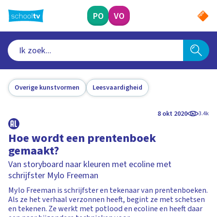
Ga
naar
PO
VO
hoofdinhoud
Overige kunstvormen
Leesvaardigheid
8 okt 2020
3.4k
Hoe wordt een prentenboek
gemaakt?
Van storyboard naar kleuren met ecoline met
schrijfster Mylo Freeman
Mylo Freeman is schrijfster en tekenaar van prentenboeken.
Als ze het verhaal verzonnen heeft, begint ze met schetsen
en tekenen. Ze werkt met potlood en ecoline en heeft daar