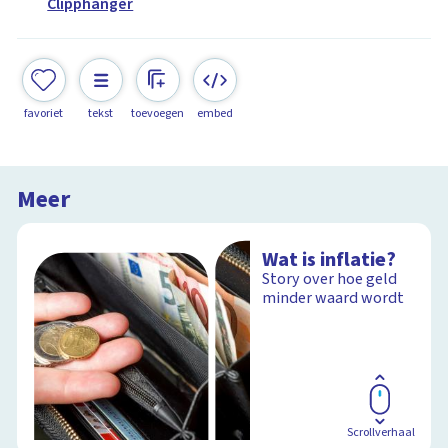
Clipphanger
favoriet
tekst
toevoegen
embed
Meer
Wat is inflatie?
Story over hoe geld
minder waard wordt
Scrollverhaal