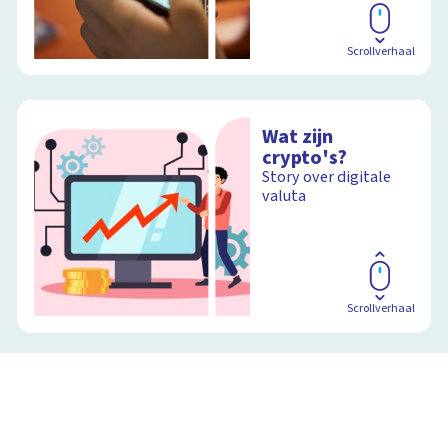
Scrollverhaal
Wat zijn
crypto's?
Story over digitale
valuta
Scrollverhaal