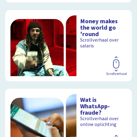
Money makes
the world go
'round
Scrollverhaal over
salaris
Scrollverhaal
Wat is
WhatsApp-
fraude?
Scrollverhaal over
online oplichting