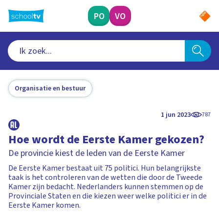
Ga
naar
PO
VO
hoofdinhoud
Organisatie en bestuur
1 jun 2023
787
Hoe wordt de Eerste Kamer gekozen?
De provincie kiest de leden van de Eerste Kamer
De Eerste Kamer bestaat uit 75 politici. Hun belangrijkste
taak is het controleren van de wetten die door de Tweede
Kamer zijn bedacht. Nederlanders kunnen stemmen op de
Provinciale Staten en die kiezen weer welke politici er in de
Eerste Kamer komen.