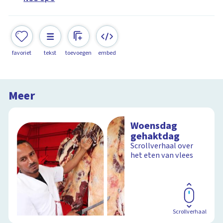
favoriet
tekst
toevoegen
embed
Meer
Woensdag
gehaktdag
Scrollverhaal over
het eten van vlees
Scrollverhaal