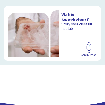
Wat is
kweekvlees?
Story over vlees uit
het lab
Scrollverhaal