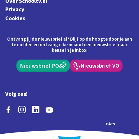
Over Schooltv.nl
Privacy
Cookies
Ontvang jij de nieuwsbrief al? Blijf op de hoogte door je aan
te melden en ontvang elke maand een nieuwsbrief naar
keuze in je inbox!
Nieuwsbrief PO
Nieuwsbrief VO
Volg ons!