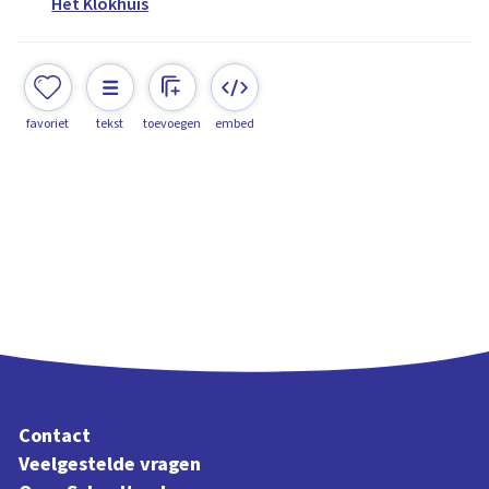
Het Klokhuis
favoriet
tekst
toevoegen
embed
Contact
Veelgestelde vragen