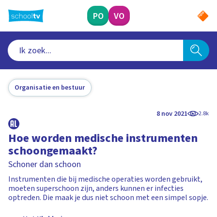
Ga
naar
PO
VO
hoofdinhoud
Organisatie en bestuur
8 nov 2021
2.8k
Hoe worden medische instrumenten
schoongemaakt?
Schoner dan schoon
Instrumenten die bij medische operaties worden gebruikt,
moeten superschoon zijn, anders kunnen er infecties
optreden. Die maak je dus niet schoon met een simpel sopje.