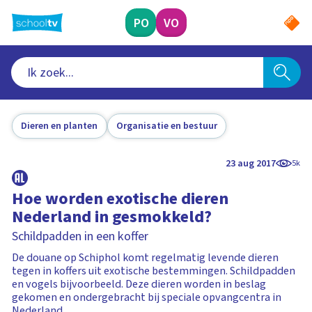
Ga
naar
PO
VO
hoofdinhoud
Dieren en planten
Organisatie en bestuur
23 aug 2017
5k
Hoe worden exotische dieren
Nederland in gesmokkeld?
Schildpadden in een koffer
De douane op Schiphol komt regelmatig levende dieren
tegen in koffers uit exotische bestemmingen. Schildpadden
en vogels bijvoorbeeld. Deze dieren worden in beslag
gekomen en ondergebracht bij speciale opvangcentra in
Nederland.