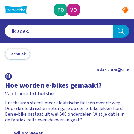
Ga
naar
PO
VO
hoofdinhoud
Techniek
8 dec 2019
1.5k
Hoe worden e-bikes gemaakt?
Van frame tot fietsbel
Er scheuren steeds meer elektrische fietsen over de weg.
Door de elektrische motor ga je op een e-bike lekker hard.
Een e-bike bestaat uit wel 500 onderdelen. Wist je dat ie in
de fabriek zelfs even de oven in gaat?
Willem Wever