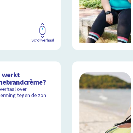
Scrollverhaal
 werkt
nebrandcrème?
lverhaal over
erming tegen de zon