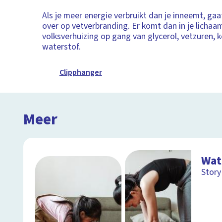
Als je meer energie verbruikt dan je inneemt, gaa
over op vetverbranding. Er komt dan in je licha
volksverhuizing op gang van glycerol, vetzuren, 
waterstof.
Clipphanger
Meer
Wat
Story