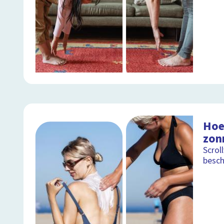
Hoe
zon
Scrol
besch