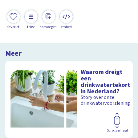
favoriet
tekst
toevoegen
embed
Meer
Waarom dreigt
een
drinkwatertekort
in Nederland?
Story over onze
drinkwatervoorziening
Scrollverhaal