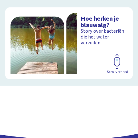
Hoe herken je
blauwalg?
Story over bacteriën
die het water
vervuilen
Scrollverhaal