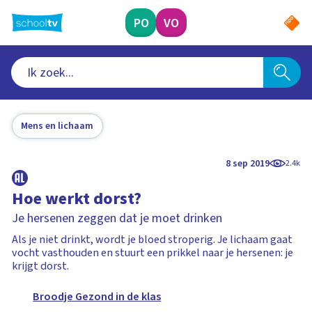
Ga
naar
PO
VO
hoofdinhoud
Mens en lichaam
8 sep 2019
2.4k
Hoe werkt dorst?
Je hersenen zeggen dat je moet drinken
Als je niet drinkt, wordt je bloed stroperig. Je lichaam gaat
vocht vasthouden en stuurt een prikkel naar je hersenen: je
krijgt dorst.
Broodje Gezond in de klas