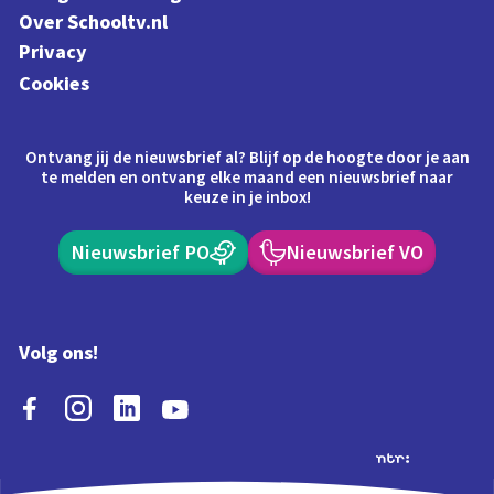
Over Schooltv.nl
Privacy
Cookies
Ontvang jij de nieuwsbrief al? Blijf op de hoogte door je aan
te melden en ontvang elke maand een nieuwsbrief naar
keuze in je inbox!
Nieuwsbrief PO
Nieuwsbrief VO
Volg ons!