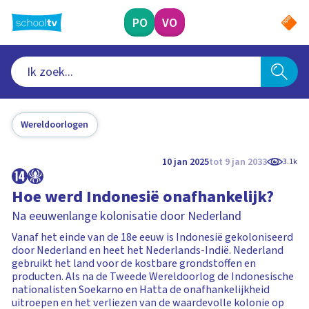
Ga
naar
PO
VO
hoofdinhoud
Wereldoorlogen
10 jan 2025
tot 9 jan 2033
3.1k
Hoe werd Indonesië onafhankelijk?
Na eeuwenlange kolonisatie door Nederland
Vanaf het einde van de 18e eeuw is Indonesië gekoloniseerd
door Nederland en heet het Nederlands-Indië. Nederland
gebruikt het land voor de kostbare grondstoffen en
producten. Als na de Tweede Wereldoorlog de Indonesische
nationalisten Soekarno en Hatta de onafhankelijkheid
uitroepen en het verliezen van de waardevolle kolonie op