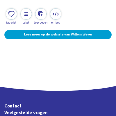
favoriet
tekst
toevoegen
embed
Lees meer op de website van Willem Wever
Contact
Veelgestelde vragen