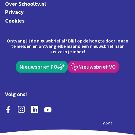
Over Schooltv.nl
Privacy
Cookies
Ontvang jij de nieuwsbrief al? Blijf op de hoogte door je aan
te melden en ontvang elke maand een nieuwsbrief naar
keuze in je inbox!
Nieuwsbrief PO
Nieuwsbrief VO
Volg ons!