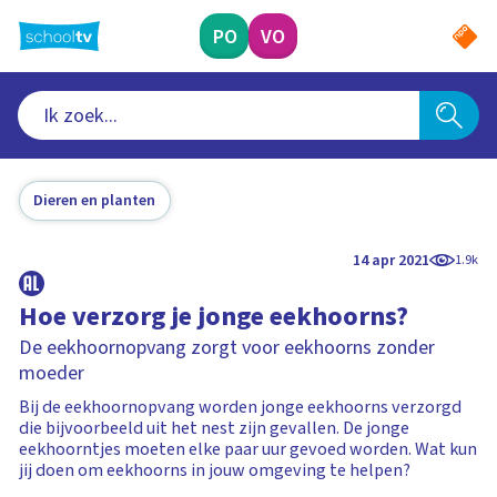
Ga
naar
PO
VO
hoofdinhoud
Dieren en planten
14 apr 2021
1.9k
Hoe verzorg je jonge eekhoorns?
De eekhoornopvang zorgt voor eekhoorns zonder
moeder
Bij de eekhoornopvang worden jonge eekhoorns verzorgd
die bijvoorbeeld uit het nest zijn gevallen. De jonge
eekhoorntjes moeten elke paar uur gevoed worden. Wat kun
jij doen om eekhoorns in jouw omgeving te helpen?