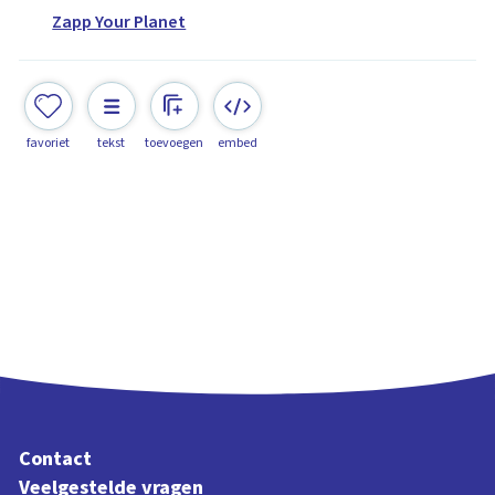
Zapp Your Planet
favoriet
tekst
toevoegen
embed
Contact
Veelgestelde vragen