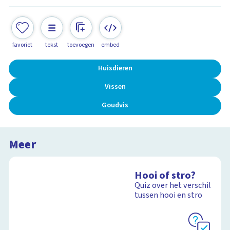
favoriet
tekst
toevoegen
embed
Huisdieren
Vissen
Goudvis
Meer
Hooi of stro?
Quiz over het verschil
tussen hooi en stro