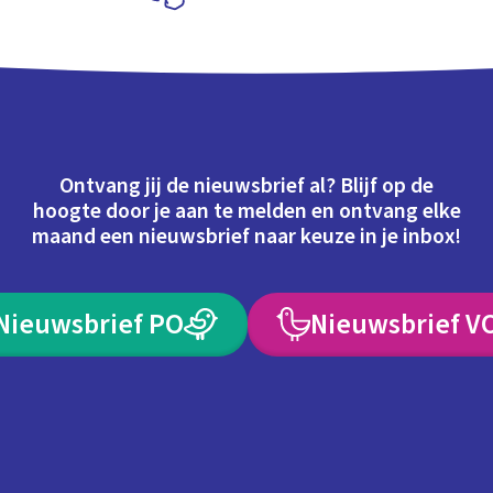
Schoolplaat
Ontvang jij de nieuwsbrief al? Blijf op de
hoogte door je aan te melden en ontvang elke
maand een nieuwsbrief naar keuze in je inbox!
Nieuwsbrief PO
Nieuwsbrief V