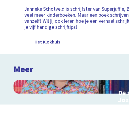
Janneke Schotveld is schrijfster van Superjuffie,
veel meer kinderboeken. Maar een boek schrijven
vanzelf! Wil jij ook leren hoe je een verhaal schrij
je vijf handige schrijftips!
Het Klokhuis
Meer
De 
Joz
Inter
de K