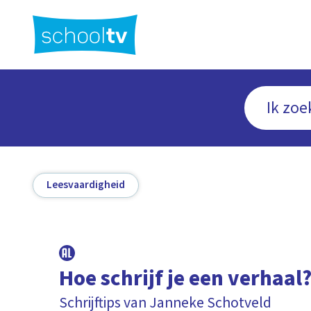
Ga
naar
hoofdinhoud
Leesvaardigheid
Hoe schrijf je een verhaal
Schrijftips van Janneke Schotveld