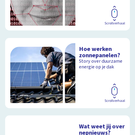
Scrollverhaal
Hoe werken
zonnepanelen?
Story over duurzame
energie op je dak
Scrollverhaal
Wat weet jij over
nepnieuws?