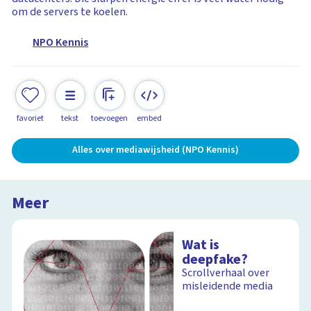
om de servers te koelen.
NPO Kennis
favoriet
tekst
toevoegen
embed
Alles over mediawijsheid (NPO Kennis)
Meer
Wat is
deepfake?
Scrollverhaal over
misleidende media