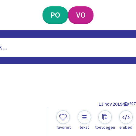
PO
VO
927
13 nov 2019
favoriet
tekst
toevoegen
embed