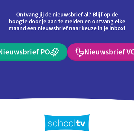
Ontvang jij de nieuwsbrief al? Blijf op de
hoogte door je aan te melden en ontvang elke
maand een nieuwsbrief naar keuze in je inbox!
Nieuwsbrief PO
Nieuwsbrief V