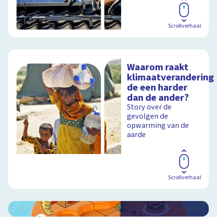
Schoolplaat
Scrollverhaal
Waarom raakt
klimaatverandering
de een harder
dan de ander?
Story over de
gevolgen de
opwarming van de
aarde
Scrollverhaal