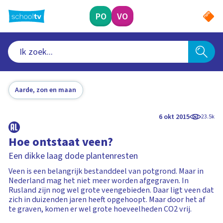
Ga
naar
PO
VO
hoofdinhoud
Aarde, zon en maan
6 okt 2015
23.5k
Hoe ontstaat veen?
Een dikke laag dode plantenresten
Veen is een belangrijk bestanddeel van potgrond. Maar in
Nederland mag het niet meer worden afgegraven. In
Rusland zijn nog wel grote veengebieden. Daar ligt veen dat
zich in duizenden jaren heeft opgehoopt. Maar door het af
te graven, komen er wel grote hoeveelheden CO2 vrij.