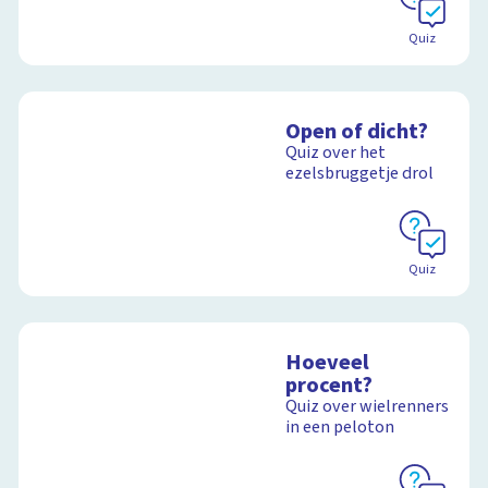
Quiz
Open of dicht?
Quiz over het
ezelsbruggetje drol
Quiz
Hoeveel
procent?
Quiz over wielrenners
in een peloton