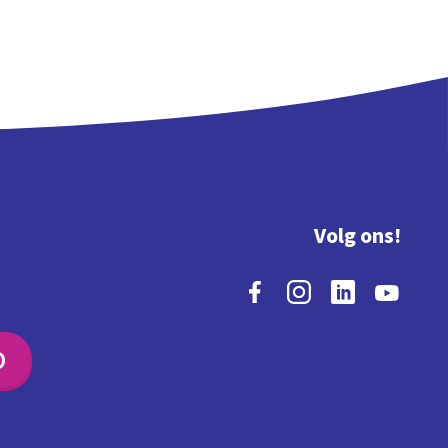
Volg ons!
O