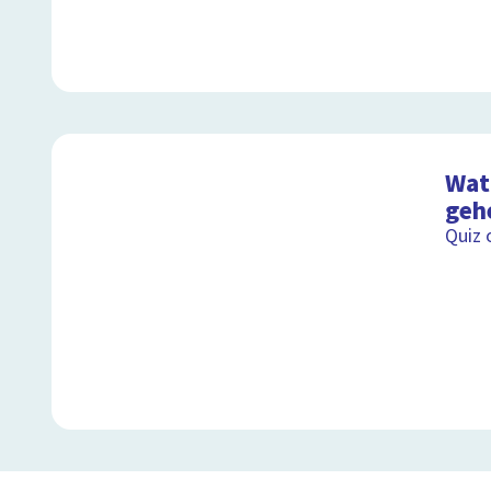
Wat 
geh
Quiz 