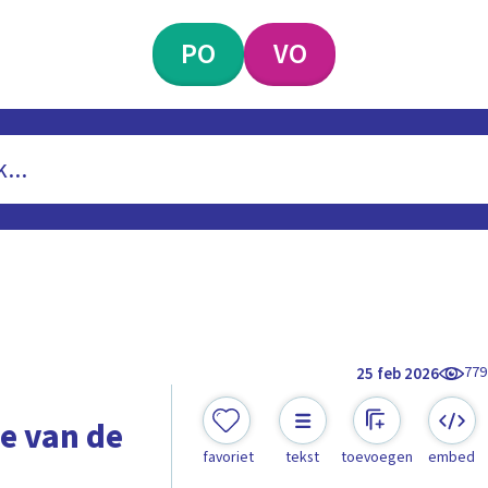
PO
VO
779
25 feb 2026
e van de
favoriet
tekst
toevoegen
embed