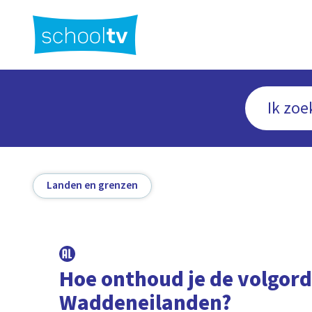
Ga
naar
hoofdinhoud
Landen en grenzen
Hoe onthoud je de volgord
Waddeneilanden?