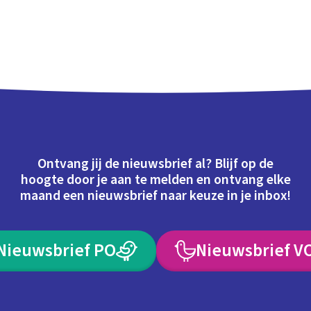
Ontvang jij de nieuwsbrief al? Blijf op de
hoogte door je aan te melden en ontvang elke
maand een nieuwsbrief naar keuze in je inbox!
Nieuwsbrief PO
Nieuwsbrief V