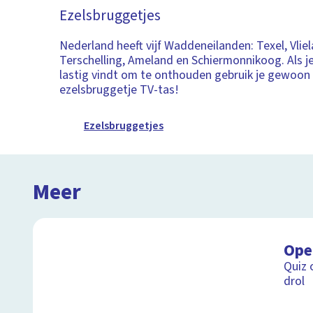
Ezelsbruggetjes
Nederland heeft vijf Waddeneilanden: Texel, Vliel
Terschelling, Ameland en Schiermonnikoog. Als j
lastig vindt om te onthouden gebruik je gewoon
ezelsbruggetje TV-tas!
Ezelsbruggetjes
Meer
Ope
Quiz 
drol