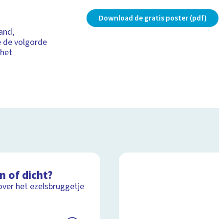
Download de gratis poster (pdf)
and,
e de volgorde
 het
n of dicht?
over het ezelsbruggetje