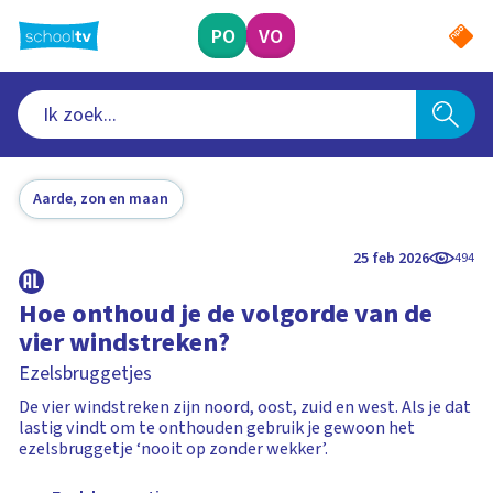
Ga
naar
PO
VO
hoofdinhoud
Aarde, zon en maan
25 feb 2026
494
Hoe onthoud je de volgorde van de
vier windstreken?
Ezelsbruggetjes
De vier windstreken zijn noord, oost, zuid en west. Als je dat
lastig vindt om te onthouden gebruik je gewoon het
ezelsbruggetje ‘nooit op zonder wekker’.