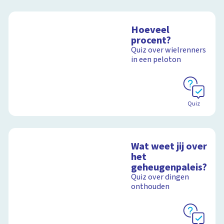
Hoeveel
procent?
Quiz over wielrenners
in een peloton
Quiz
Wat weet jij over
het
geheugenpaleis?
Quiz over dingen
onthouden