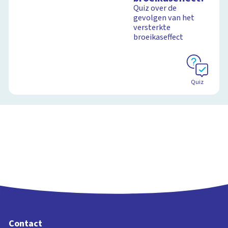
Quiz over de
gevolgen van het
versterkte
broeikaseffect
Quiz
Contact