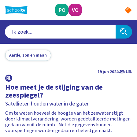
Ga
naar
PO
VO
hoofdinhoud
Aarde, zon en maan
19 jun 2024
1.5k
Hoe meet je de stijging van de
zeespiegel?
Satellieten houden water in de gaten
Om te weten hoeveel de hoogte van het zeewater stijgt
door klimaatverandering, worden gedetailleerde metingen
gedaan vanuit de ruimte. Met die gegevens kunnen
voorspellingen worden gedaan en beleid gemaakt.