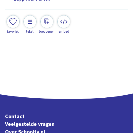
favoriet
tekst
toevoegen
embed
Contact
Veelgestelde vragen
Over Schooltv.nl