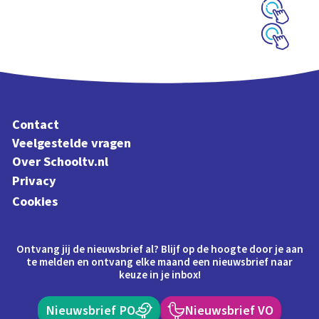
rondom het huis
Schoolplaat
Schoolplaat
Contact
Veelgestelde vragen
Over Schooltv.nl
Privacy
Cookies
Ontvang jij de nieuwsbrief al? Blijf op de hoogte door je aan
te melden en ontvang elke maand een nieuwsbrief naar
keuze in je inbox!
Nieuwsbrief PO
Nieuwsbrief VO