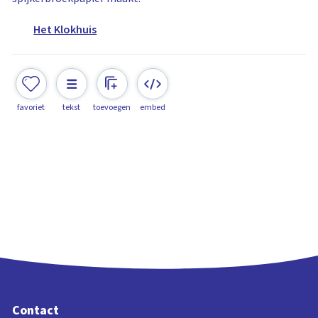
Het Klokhuis
favoriet
tekst
toevoegen
embed
Contact