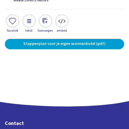
favoriet
tekst
toevoegen
embed
Stappenplan voor je eigen wormenhotel (pdf)
Contact