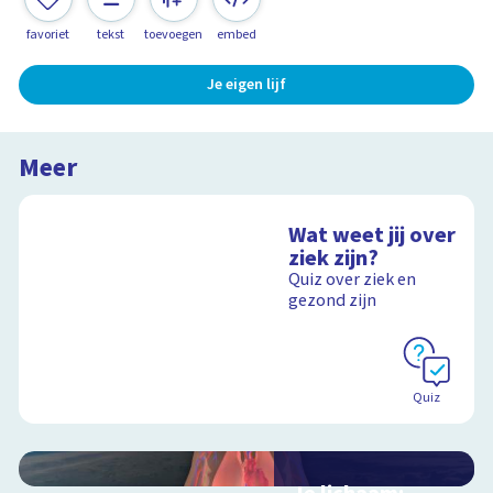
favoriet
tekst
toevoegen
embed
Je eigen lijf
Meer
Wat weet jij over
ziek zijn?
Quiz over ziek en
gezond zijn
Quiz