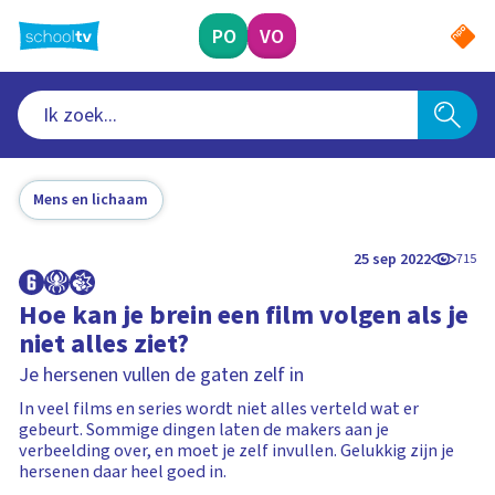
Ga
naar
PO
VO
hoofdinhoud
Mens en lichaam
25 sep 2022
715
Hoe kan je brein een film volgen als je
niet alles ziet?
Je hersenen vullen de gaten zelf in
In veel films en series wordt niet alles verteld wat er
gebeurt. Sommige dingen laten de makers aan je
verbeelding over, en moet je zelf invullen. Gelukkig zijn je
hersenen daar heel goed in.