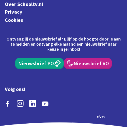
Over Schooltv.nl
Privacy
Cookies
Ontvang jij de nieuwsbrief al? Blijf op de hoogte door je aan
te melden en ontvang elke maand een nieuwsbrief naar
keuze in je inbox!
Nieuwsbrief PO
Nieuwsbrief VO
Volg ons!